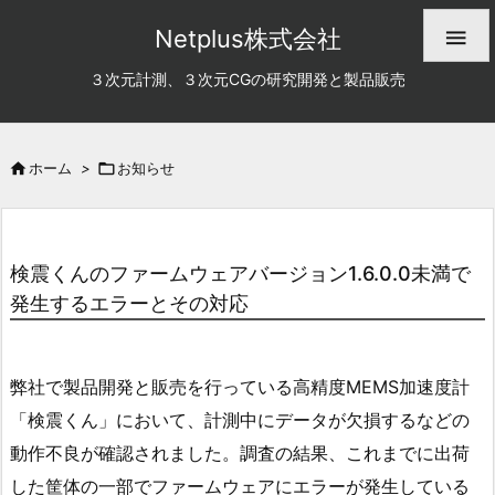
Netplus株式会社

３次元計測、３次元CGの研究開発と製品販売

ホーム
>

お知らせ
検震くんのファームウェアバージョン1.6.0.0未満で
発生するエラーとその対応
弊社で製品開発と販売を行っている高精度MEMS加速度計
「検震くん」において、計測中にデータが欠損するなどの
動作不良が確認されました。調査の結果、これまでに出荷
した筐体の一部でファームウェアにエラーが発生している