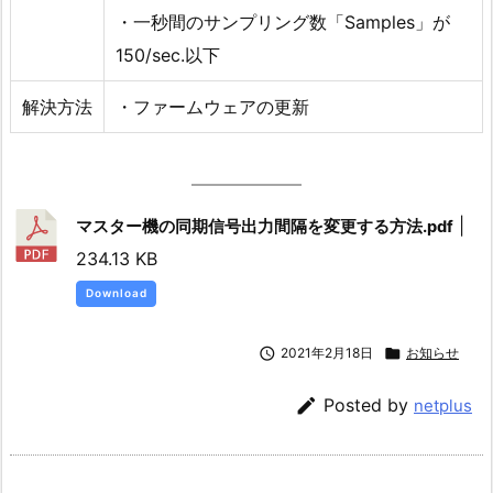
・一秒間のサンプリング数「Samples」が
150/sec.以下
解決方法
・ファームウェアの更新
|
マスター機の同期信号出力間隔を変更する方法.pdf
234.13 KB
Download

2021年2月18日

お知らせ

Posted by
netplus