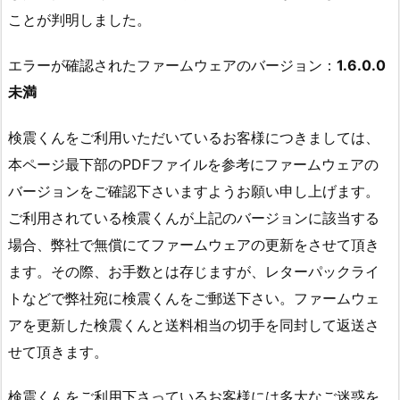
ことが判明しました。
エラーが確認されたファームウェアのバージョン：
1.6.0.0
未満
検震くんをご利用いただいているお客様につきましては、
本ページ最下部のPDFファイルを参考にファームウェアの
バージョンをご確認下さいますようお願い申し上げます。
ご利用されている検震くんが上記のバージョンに該当する
場合、弊社で無償にてファームウェアの更新をさせて頂き
ます。その際、お手数とは存じますが、レターパックライ
トなどで弊社宛に検震くんをご郵送下さい。ファームウェ
アを更新した検震くんと送料相当の切手を同封して返送さ
せて頂きます。
検震くんをご利用下さっているお客様には多大なご迷惑を