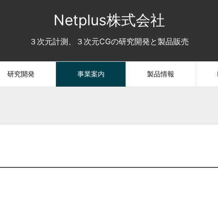
Netplus株式会社
３次元計測、３次元CGの研究開発と製品販売
研究開発
事業案内
製品情報