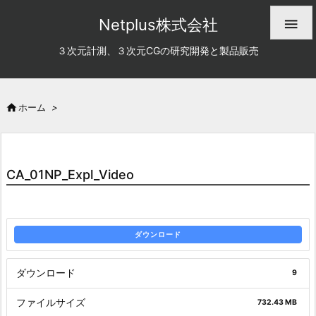
Netplus株式会社

３次元計測、３次元CGの研究開発と製品販売

ホーム
>
CA_01NP_Expl_Video
ダウンロード
ダウンロード
9
ファイルサイズ
732.43 MB