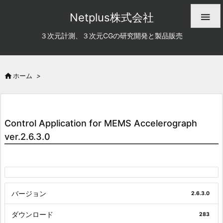
Netplus株式会社

３次元計測、３次元CGの研究開発と製品販売

ホーム
>
Control Application for MEMS Accelerograph
ver.2.6.3.0
バージョン
2.6.3.0
ダウンロード
283