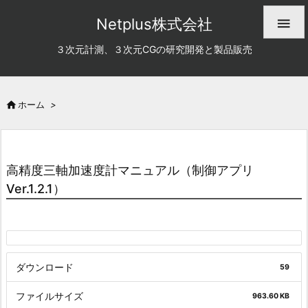
Netplus株式会社

３次元計測、３次元CGの研究開発と製品販売

ホーム
>
高精度三軸加速度計マニュアル（制御アプリ
Ver.1.2.1）
ダウンロード
59
ファイルサイズ
963.60 KB